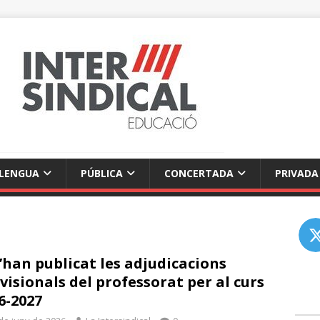
LENGUA
PÚBLICA
CONCERTADA
PRIVADA
s’han publicat les adjudicacions
visionals del professorat per al curs
6-2027