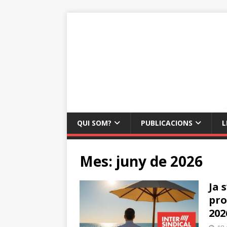
QUI SOM?
PUBLICACIONS
L
Mes:
juny de 2026
Ja 
pro
202