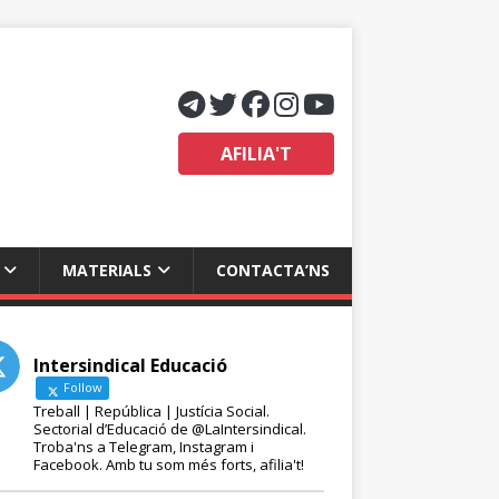
AFILIA'T
MATERIALS
CONTACTA’NS
Intersindical Educació
Follow
Treball | República | Justícia Social.
Sectorial d’Educació de @LaIntersindical.
Troba'ns a Telegram, Instagram i
Facebook. Amb tu som més forts, afilia't!