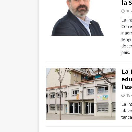
la 
18 
La In
Corre
inadm
lleng
docen
país.
La 
edu
l’e
18 
La In
afavo
tanca