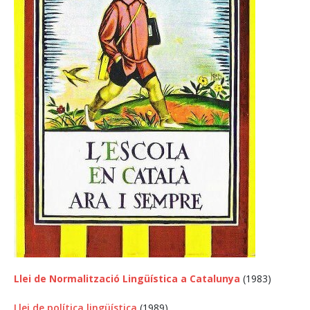
Llei de Normalització Lingüística a Catalunya
(1983)
Llei de política lingüística
(1989)