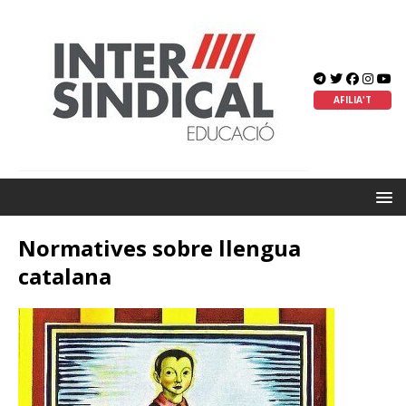
AFILIA'T
Normatives sobre llengua
catalana