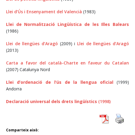
Llei d’Ús i Ensenyament del Valencià
(1983)
Llei de Normalització Lingüística de les Illes Balears
(1986)
Llei de llengües d’Aragó
(2009) i
Llei de llengües d’Aragó
(2013)
Carta a favor del català-Charte en faveur du Catalan
(2007) Catalunya Nord
Llei d’ordenació de l’ús de la llengua oficial
(1999)
Andorra
Declaració universal dels drets lingüístics
(1998)
Comparteix això: