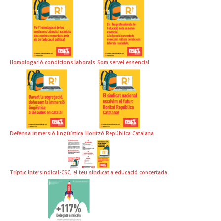
Homologació condicions laborals
Som servei essencial
Defensa immersió lingüística
Horitzó República Catalana
Tríptic Intersindical-CSC, el teu sindicat a educació concertada