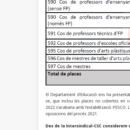
El Departament d’Educació ens ha presentat 
ve, que inclou les places no cobertes en c
2022 s’acabaria amb l’estabilització PESCO. 
oposicions del procés 2021.
Des de la Intersindical-CSC considerem q