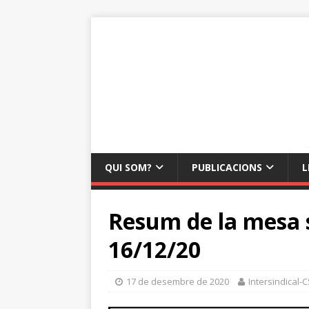
QUI SOM?
PUBLICACIONS
L
Resum de la mesa s
16/12/20
17 de desembre de 2020
Intersindical-