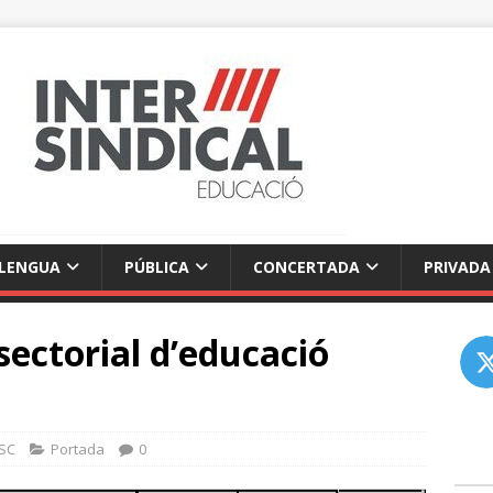
LENGUA
PÚBLICA
CONCERTADA
PRIVADA
ectorial d’educació
CSC
Portada
0