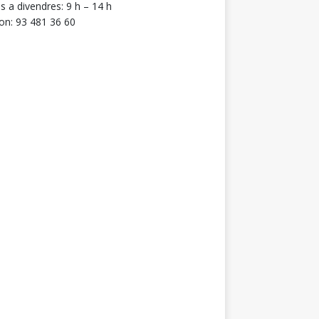
ns a divendres: 9 h – 14 h
on: 93 481 36 60