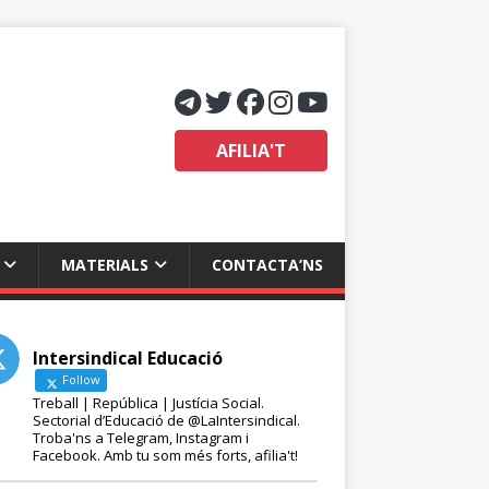
AFILIA'T
MATERIALS
CONTACTA’NS
Intersindical Educació
Follow
Treball | República | Justícia Social.
Sectorial d’Educació de @LaIntersindical.
Troba'ns a Telegram, Instagram i
Facebook. Amb tu som més forts, afilia't!