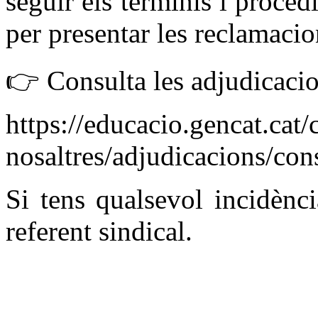
seguir els terminis i proce
per presentar les reclamaci
👉 Consulta les adjudicacio
https://educacio.gencat.cat/
nosaltres/adjudicacions/cons
Si tens qualsevol incidènc
referent sindical.